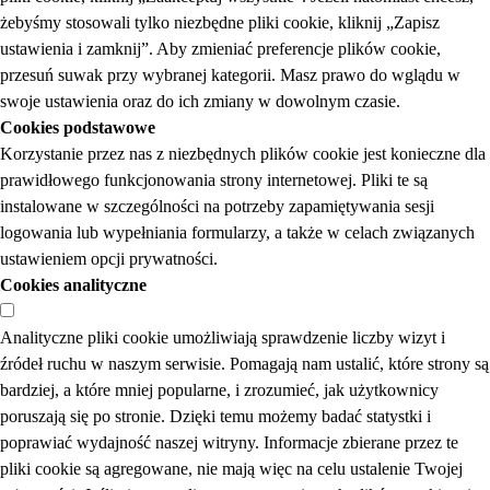
żebyśmy stosowali tylko niezbędne pliki cookie, kliknij „Zapisz
ustawienia i zamknij”. Aby zmieniać preferencje plików cookie,
przesuń suwak przy wybranej kategorii. Masz prawo do wglądu w
swoje ustawienia oraz do ich zmiany w dowolnym czasie.
Cookies podstawowe
Korzystanie przez nas z niezbędnych plików cookie jest konieczne dla
prawidłowego funkcjonowania strony internetowej. Pliki te są
instalowane w szczególności na potrzeby zapamiętywania sesji
logowania lub wypełniania formularzy, a także w celach związanych
ustawieniem opcji prywatności.
Cookies analityczne
Analityczne pliki cookie umożliwiają sprawdzenie liczby wizyt i
źródeł ruchu w naszym serwisie. Pomagają nam ustalić, które strony są
bardziej, a które mniej popularne, i zrozumieć, jak użytkownicy
poruszają się po stronie. Dzięki temu możemy badać statystki i
poprawiać wydajność naszej witryny. Informacje zbierane przez te
pliki cookie są agregowane, nie mają więc na celu ustalenie Twojej