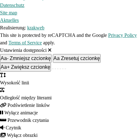
Datenschutz
Site map
Aktuelles
Realisierung:
krakweb
This site is protected by reCAPTCHA and the Google
Privacy Policy
and
Terms of Service
apply.
Ustawienia dostępności
Aa-
Zmniejsz czcionkę
Aa
Zresetuj czcionkę
Aa+
Zwiększ czcionkę
Wysokość linii
Odległość między literami
Podświetlenie linków
Wyłącz animacje
Przewodnik czytania
Czytnik
Wyłącz obrazki