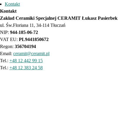
Kontakt
Kontakt
Zakład Ceramiki Specjalnej CERAMIT Łukasz Pasierbek
ul. Św.Floriana 11, 34-114 Tłuczań
NIP:
944-185-06-72
VAT EU:
PL9441850672
Regon:
356704194
Email:
ceramit@ceramit.pl
Tel.:
+48 12 442 99 15
Tel.:
+48 12 383 24 58