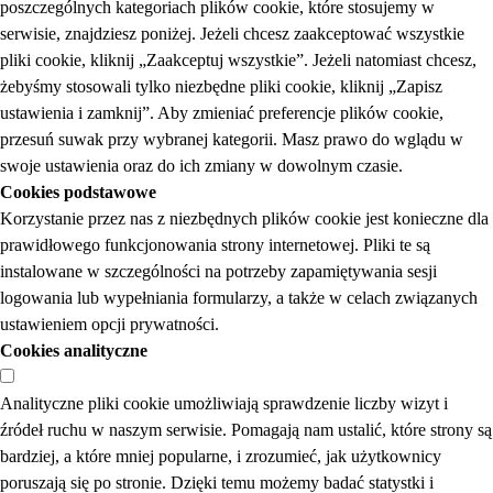
poszczególnych kategoriach plików cookie, które stosujemy w
serwisie, znajdziesz poniżej. Jeżeli chcesz zaakceptować wszystkie
pliki cookie, kliknij „Zaakceptuj wszystkie”. Jeżeli natomiast chcesz,
żebyśmy stosowali tylko niezbędne pliki cookie, kliknij „Zapisz
ustawienia i zamknij”. Aby zmieniać preferencje plików cookie,
przesuń suwak przy wybranej kategorii. Masz prawo do wglądu w
swoje ustawienia oraz do ich zmiany w dowolnym czasie.
Cookies podstawowe
Korzystanie przez nas z niezbędnych plików cookie jest konieczne dla
prawidłowego funkcjonowania strony internetowej. Pliki te są
instalowane w szczególności na potrzeby zapamiętywania sesji
logowania lub wypełniania formularzy, a także w celach związanych
ustawieniem opcji prywatności.
Cookies analityczne
Analityczne pliki cookie umożliwiają sprawdzenie liczby wizyt i
źródeł ruchu w naszym serwisie. Pomagają nam ustalić, które strony są
bardziej, a które mniej popularne, i zrozumieć, jak użytkownicy
poruszają się po stronie. Dzięki temu możemy badać statystki i