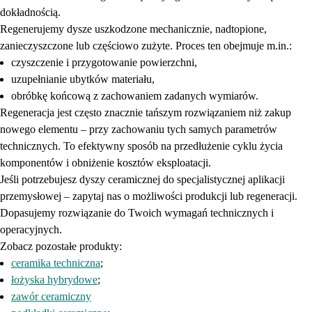
dokładnością.
Regenerujemy dysze uszkodzone mechanicznie, nadtopione,
zanieczyszczone lub częściowo zużyte. Proces ten obejmuje m.in.:
czyszczenie i przygotowanie powierzchni,
uzupełnianie ubytków materiału,
obróbkę końcową z zachowaniem zadanych wymiarów.
Regeneracja jest często znacznie tańszym rozwiązaniem niż zakup
nowego elementu – przy zachowaniu tych samych parametrów
technicznych. To efektywny sposób na przedłużenie cyklu życia
komponentów i obniżenie kosztów eksploatacji.
Jeśli potrzebujesz dyszy ceramicznej do specjalistycznej aplikacji
przemysłowej – zapytaj nas o możliwości produkcji lub regeneracji.
Dopasujemy rozwiązanie do Twoich wymagań technicznych i
operacyjnych.
Zobacz pozostałe produkty:
ceramika techniczna
;
łożyska hybrydowe
;
zawór ceramiczny