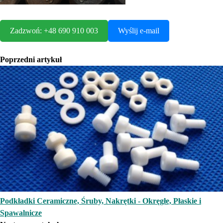
Zadzwoń: +48 690 910 003
Wyślij e-mail
Poprzedni artykuł
Podkładki Ceramiczne, Śruby, Nakrętki - Okręgłe, Płaskie i
Spawalnicze