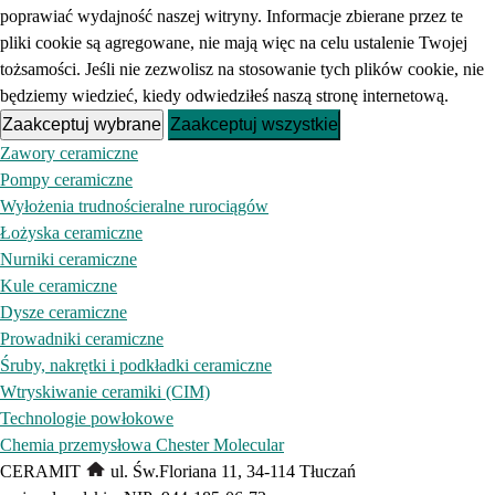
poprawiać wydajność naszej witryny. Informacje zbierane przez te
pliki cookie są agregowane, nie mają więc na celu ustalenie Twojej
tożsamości. Jeśli nie zezwolisz na stosowanie tych plików cookie, nie
będziemy wiedzieć, kiedy odwiedziłeś naszą stronę internetową.
Zaakceptuj wybrane
Zaakceptuj wszystkie
Zawory ceramiczne
Pompy ceramiczne
Wyłożenia trudnościeralne rurociągów
Łożyska ceramiczne
Nurniki ceramiczne
Kule ceramiczne
Dysze ceramiczne
Prowadniki ceramiczne
Śruby, nakrętki i podkładki ceramiczne
Wtryskiwanie ceramiki (CIM)
Technologie powłokowe
Chemia przemysłowa Chester Molecular
CERAMIT
ul. Św.Floriana 11, 34‑114 Tłuczań