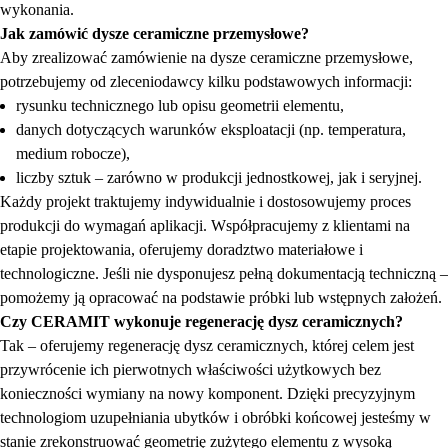
wykonania.
Jak zamówić dysze ceramiczne przemysłowe?
Aby zrealizować zamówienie na dysze ceramiczne przemysłowe,
potrzebujemy od zleceniodawcy kilku podstawowych informacji:
rysunku technicznego lub opisu geometrii elementu,
danych dotyczących warunków eksploatacji (np. temperatura,
medium robocze),
liczby sztuk – zarówno w produkcji jednostkowej, jak i seryjnej.
Każdy projekt traktujemy indywidualnie i dostosowujemy proces
produkcji do wymagań aplikacji. Współpracujemy z klientami na
etapie projektowania, oferujemy doradztwo materiałowe i
technologiczne. Jeśli nie dysponujesz pełną dokumentacją techniczną –
pomożemy ją opracować na podstawie próbki lub wstępnych założeń.
Czy CERAMIT wykonuje regenerację dysz ceramicznych?
Tak – oferujemy regenerację dysz ceramicznych, której celem jest
przywrócenie ich pierwotnych właściwości użytkowych bez
konieczności wymiany na nowy komponent. Dzięki precyzyjnym
technologiom uzupełniania ubytków i obróbki końcowej jesteśmy w
stanie zrekonstruować geometrię zużytego elementu z wysoką