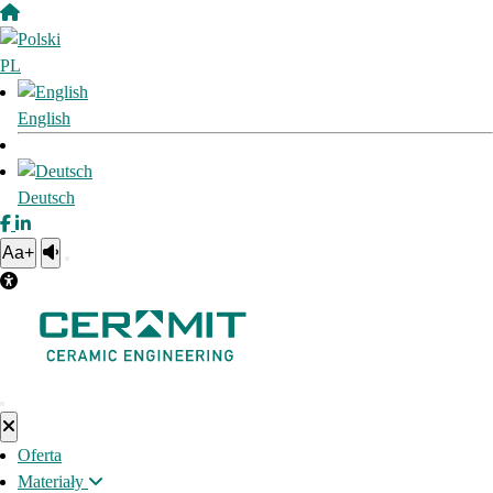
PL
English
Deutsch
Aa+
Oferta
Materiały