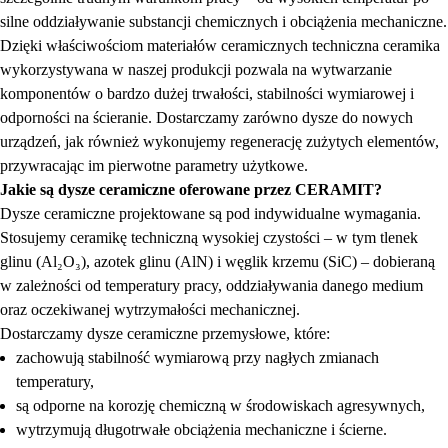
silne oddziaływanie substancji chemicznych i obciążenia mechaniczne.
Dzięki właściwościom materiałów ceramicznych techniczna ceramika
wykorzystywana w naszej produkcji pozwala na wytwarzanie
komponentów o bardzo dużej trwałości, stabilności wymiarowej i
odporności na ścieranie. Dostarczamy zarówno dysze do nowych
urządzeń, jak również wykonujemy regenerację zużytych elementów,
przywracając im pierwotne parametry użytkowe.
Jakie są dysze ceramiczne oferowane przez CERAMIT?
Dysze ceramiczne projektowane są pod indywidualne wymagania.
Stosujemy ceramikę techniczną wysokiej czystości – w tym tlenek
glinu (Al₂O₃), azotek glinu (AlN) i węglik krzemu (SiC) – dobieraną
w zależności od temperatury pracy, oddziaływania danego medium
oraz oczekiwanej wytrzymałości mechanicznej.
Dostarczamy dysze ceramiczne przemysłowe, które:
zachowują stabilność wymiarową przy nagłych zmianach
temperatury,
są odporne na korozję chemiczną w środowiskach agresywnych,
wytrzymują długotrwałe obciążenia mechaniczne i ścierne.