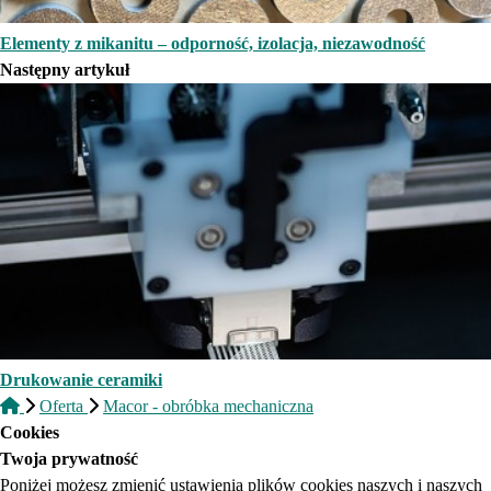
Elementy z mikanitu – odporność, izolacja, niezawodność
Następny artykuł
Drukowanie ceramiki
Oferta
Macor - obróbka mechaniczna
Cookies
Twoja prywatność
Poniżej możesz zmienić ustawienia plików cookies naszych i naszych