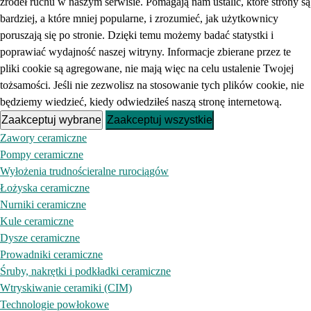
źródeł ruchu w naszym serwisie. Pomagają nam ustalić, które strony są
bardziej, a które mniej popularne, i zrozumieć, jak użytkownicy
poruszają się po stronie. Dzięki temu możemy badać statystki i
poprawiać wydajność naszej witryny. Informacje zbierane przez te
pliki cookie są agregowane, nie mają więc na celu ustalenie Twojej
tożsamości. Jeśli nie zezwolisz na stosowanie tych plików cookie, nie
będziemy wiedzieć, kiedy odwiedziłeś naszą stronę internetową.
Zaakceptuj wybrane
Zaakceptuj wszystkie
Zawory ceramiczne
Pompy ceramiczne
Wyłożenia trudnościeralne rurociągów
Łożyska ceramiczne
Nurniki ceramiczne
Kule ceramiczne
Dysze ceramiczne
Prowadniki ceramiczne
Śruby, nakrętki i podkładki ceramiczne
Wtryskiwanie ceramiki (CIM)
Technologie powłokowe