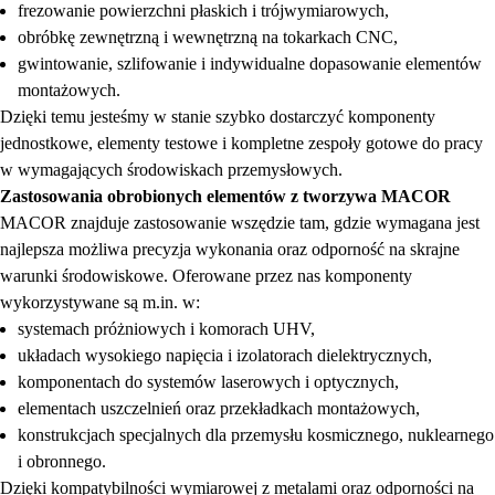
frezowanie powierzchni płaskich i trójwymiarowych,
obróbkę zewnętrzną i wewnętrzną na tokarkach CNC,
gwintowanie, szlifowanie i indywidualne dopasowanie elementów
montażowych.
Dzięki temu jesteśmy w stanie szybko dostarczyć komponenty
jednostkowe, elementy testowe i kompletne zespoły gotowe do pracy
w wymagających środowiskach przemysłowych.
Zastosowania obrobionych elementów z tworzywa MACOR
MACOR znajduje zastosowanie wszędzie tam, gdzie wymagana jest
najlepsza możliwa precyzja wykonania oraz odporność na skrajne
warunki środowiskowe. Oferowane przez nas komponenty
wykorzystywane są m.in. w:
systemach próżniowych i komorach UHV,
układach wysokiego napięcia i izolatorach dielektrycznych,
komponentach do systemów laserowych i optycznych,
elementach uszczelnień oraz przekładkach montażowych,
konstrukcjach specjalnych dla przemysłu kosmicznego, nuklearnego
i obronnego.
Dzięki kompatybilności wymiarowej z metalami oraz odporności na