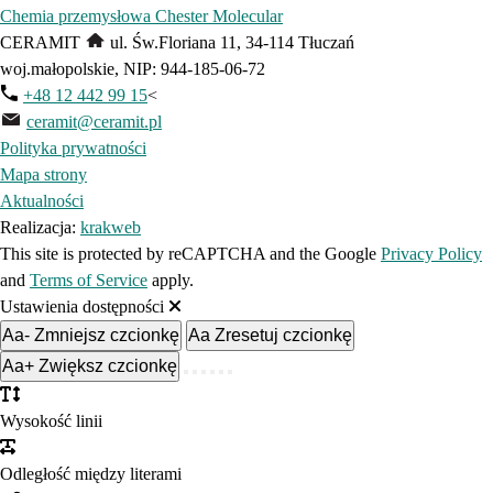
Chemia przemysłowa Chester Molecular
CERAMIT
ul. Św.Floriana 11, 34‑114 Tłuczań
woj.małopolskie, NIP: 944-185-06-72
+48 12 442 99 15
<
ceramit@ceramit.pl
Polityka prywatności
Mapa strony
Aktualności
Realizacja:
krakweb
This site is protected by reCAPTCHA and the Google
Privacy Policy
and
Terms of Service
apply.
Ustawienia dostępności
Aa-
Zmniejsz czcionkę
Aa
Zresetuj czcionkę
Aa+
Zwiększ czcionkę
Wysokość linii
Odległość między literami