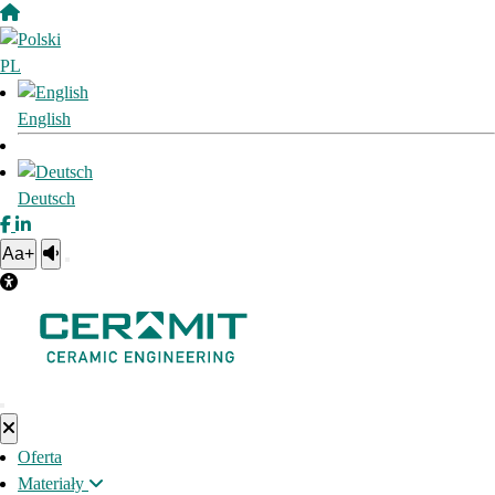
PL
English
Deutsch
Aa+
Oferta
Materiały