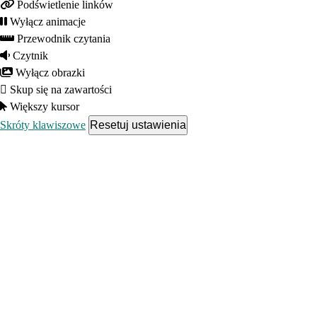
Podświetlenie linków
Wyłącz animacje
Przewodnik czytania
Czytnik
Wyłącz obrazki
Skup się na zawartości
Większy kursor
Skróty klawiszowe
Resetuj ustawienia