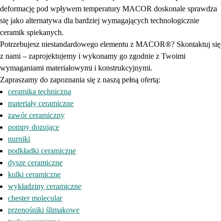
deformację pod wpływem temperatury MACOR doskonale sprawdza
się jako alternatywa dla bardziej wymagających technologicznie
ceramik spiekanych.
Potrzebujesz niestandardowego elementu z MACOR®? Skontaktuj się
z nami – zaprojektujemy i wykonamy go zgodnie z Twoimi
wymaganiami materiałowymi i konstrukcyjnymi.
Zapraszamy do zapoznania się z naszą pełną ofertą:
ceramika techniczna
materiały ceramiczne
zawór ceramiczny
pompy dozujące
nurniki
podkładki ceramiczne
dysze ceramiczne
kulki ceramiczne
wykładziny ceramiczne
chester molecular
przenośniki ślimakowe