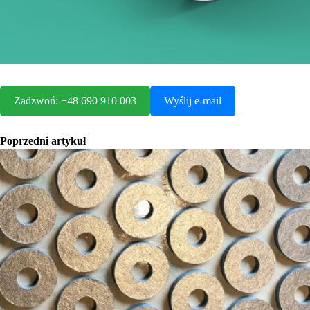
Zadzwoń: +48 690 910 003
Wyślij e-mail
Poprzedni artykuł